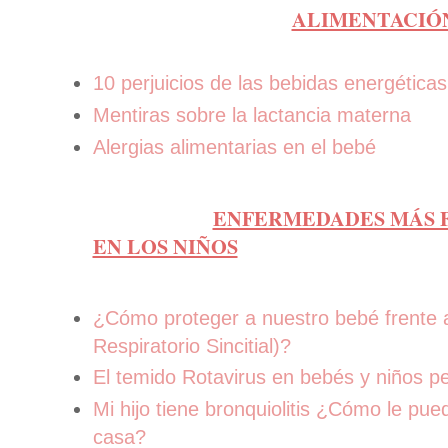
ALIMENTACIÓN
10 perjuicios de las bebidas energéticas
Mentiras sobre la lactancia materna
Alergias alimentarias en el bebé
ENFERMEDADES MÁS 
EN LOS NIÑOS
¿Cómo proteger a nuestro bebé frente 
Respiratorio Sincitial)?
El temido Rotavirus en bebés y niños p
Mi hijo tiene bronquiolitis ¿Cómo le pu
casa?