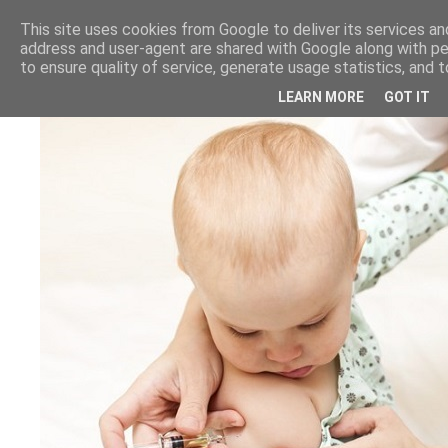
This site uses cookies from Google to deliver its services and
address and user-agent are shared with Google along with p
to ensure quality of service, generate usage statistics, and
LEARN MORE
GOT IT