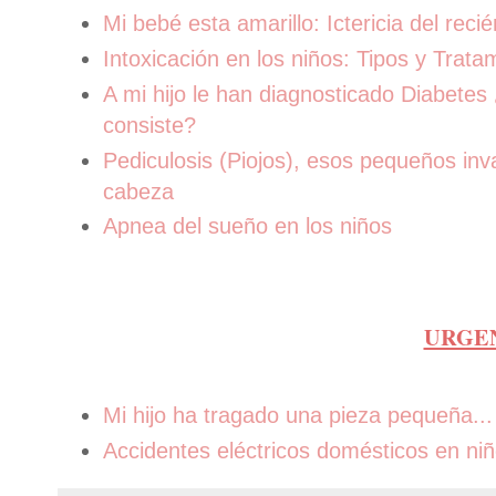
Mi bebé esta amarillo: Ictericia del reci
Intoxicación en los niños: Tipos y Trat
A mi hijo le han diagnosticado Diabetes
consiste?
Pediculosis (Piojos), esos pequeños inv
cabeza
Apnea del sueño en los niños
URGE
Mi hijo ha tragado una pieza pequeña...
Accidentes eléctricos domésticos en ni