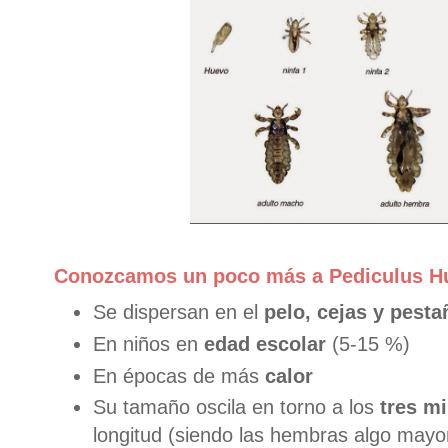
Conozcamos un poco más a Pediculus H
Se dispersan en el
pelo, cejas y pesta
En niños en
edad escolar
(5-15 %)
En épocas de más
calor
Su tamaño oscila en torno a los
tres mi
longitud (siendo las hembras algo mayo