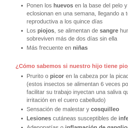
Ponen los
huevos
en la base del pelo y 
eclosionan en una semana, llegando a 
reproductiva a los quince días
Los
piojos
, se alimentan de
sangre
hum
sobreviven más de dos días sin ella
Más frecuente en
niñas
¿Cómo sabemos si nuestro hijo tiene pio
Prurito o
picor
en la cabeza por la picad
(estos insectos se alimentan 6 veces po
facilitar su trabajo inyectan una saliva 
irritación en el cuero cabelludo)
Sensación de malestar y
cosquilleo
Lesiones
cutáneas susceptibles de
inf
Adenopatías o
inflamación de ganglio