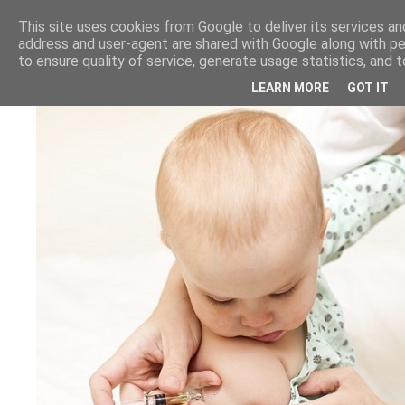
This site uses cookies from Google to deliver its services and
address and user-agent are shared with Google along with p
to ensure quality of service, generate usage statistics, and
LEARN MORE
GOT IT