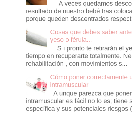
A veces quedamos descont
resultado de nuestro bebé tras coloca
porque queden descentrados respecto 
Cosas que debes saber antes
yeso o férula...
S i pronto te retirarán el ye
tiempo en recuperarte totalmente. Ne
rehabilitación , con movimientos s...
Cómo poner correctamente u
intramuscular
A unque parezca que poner 
intramuscular es fácil no lo es; tiene 
específica y sus potenciales riesgos (