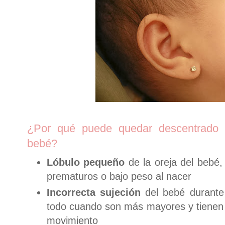
¿Por qué puede quedar descentrado 
bebé?
Lóbulo pequeño
de la oreja del bebé,
prematuros o bajo peso al nacer
Incorrecta sujeción
del bebé durante 
todo cuando son más mayores y tienen
movimiento