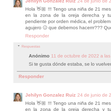
Jehilyn Gonzalez Ruiz
24 de junio de 
Hola 👋🏼 !!! Tengo una niña de 21 mes
en la zona de la oreja derecha y tu
pendiente por orden médica, el problema
agujero 🥴 que debemos hacerrr??? Que
Responder
Respuestas
Anónimo
11 de octubre de 2022 a las
Si te gusta dónde estaba, se lo vuelven
Responder
Jehilyn Gonzalez Ruiz
24 de junio de 
Hola 👋🏼 !!! Tengo una niña de 21 mes
en la zona de la oreja derecha y tu