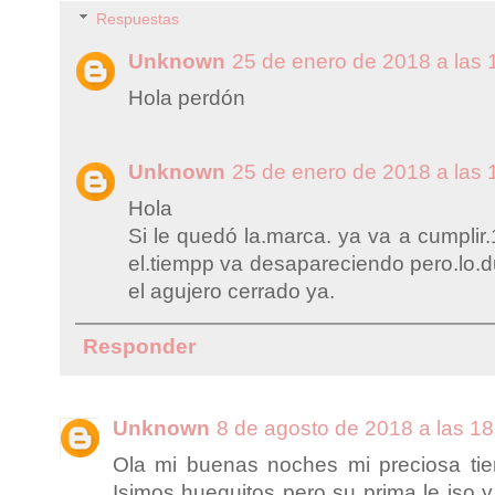
Respuestas
Unknown
25 de enero de 2018 a las 
Hola perdón
Unknown
25 de enero de 2018 a las 
Hola
Si le quedó la.marca. ya va a cumplir
el.tiempp va desapareciendo pero.lo.d
el agujero cerrado ya.
Responder
Unknown
8 de agosto de 2018 a las 18
Ola mi buenas noches mi preciosa tie
Isimos huequitos pero su prima le iso 