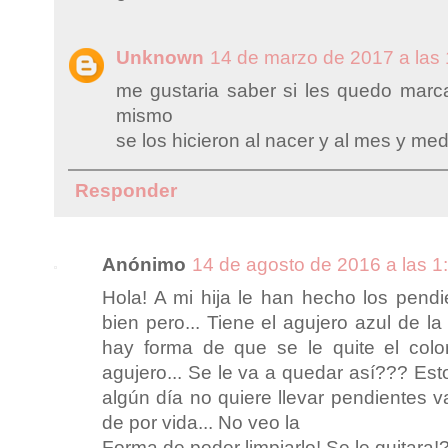
Unknown
14 de marzo de 2017 a las
me gustaria saber si les quedo marc
mismo
se los hicieron al nacer y al mes y med
Responder
Anónimo
14 de agosto de 2016 a las 1
Hola! A mi hija le han hecho los pendi
bien pero... Tiene el agujero azul de la 
hay forma de que se le quite el colo
agujero... Se le va a quedar así??? Es
algún día no quiere llevar pendientes v
de por vida... No veo la
Forma de poder limpiarlo! Se le quitara!