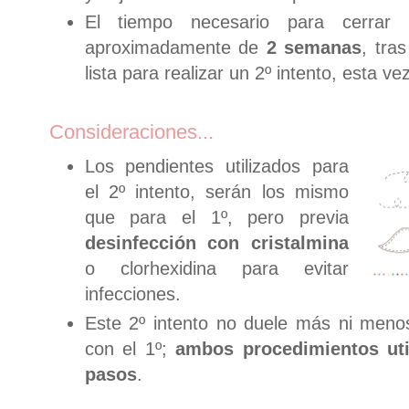
El tiempo necesario para cerrar 
aproximadamente de
2 semanas
, tra
lista para realizar un 2º intento, esta ve
Consideraciones...
Los pendientes utilizados para
el 2º intento, serán los mismo
que para el 1º, pero previa
desinfección con cristalmina
o clorhexidina para evitar
infecciones.
Este 2º intento no duele más ni men
con el 1º;
ambos procedimientos uti
pasos
.