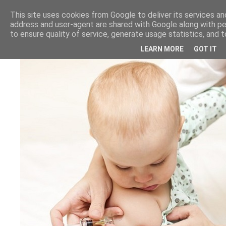
This site uses cookies from Google to deliver its services and
address and user-agent are shared with Google along with p
to ensure quality of service, generate usage statistics, and
LEARN MORE
GOT IT