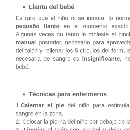
Llanto del bebé
Es raro que el niño ni se inmute; lo nor
pequeño llanto
en el momento exacto d
Algunas veces no tanto le molesta el pin
manual
posterior, necesario para aprovec
del talón y rellenar los 5 círculos del formul
necesaria de sangre es
insignificante
, n
bebé.
Técnicas para enfermeros
1.
Calentar el pie
del niño para estimular
sangre en la zona.
2. Colocar la pierna del niño por debajo de l
3.
Limpiar
el talón con alcohol y dejar s