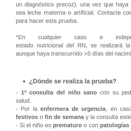
un diagnóstico precoz), una vez que haya
sea leche materna o artificial. Contacte c
para hacer esta prueba.
*En cualquier caso e indepen
estado nutricional del RN, se realizará 
aunque haya transcurrido >5 días del nacim
¿Dónde se realiza la prueba?
-
1ª consulta del niño sano
con su pedi
salud.
- Por la
enfermera de urgencia
, en cas
festivos
o
fin de semana
y la consulta esté
- Si el niño es
prematuro
o con
patologías