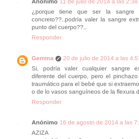
Anónimo
11 de julio de 2014 a las 2:38
¿porque tiene que ser la sangre d
concreto??..podría valer la sangre ext
punto del cuerpo??..
Responder
Gemma
20 de julio de 2014 a las 4:5
Si, podría valer cualquier sangre e
diferente del cuerpo, pero el pinchaz
traumático para el bebé que si extraem
o de lo vasos sanguíneos de la flexura 
Responder
Anónimo
16 de agosto de 2014 a las 7
AZIZA