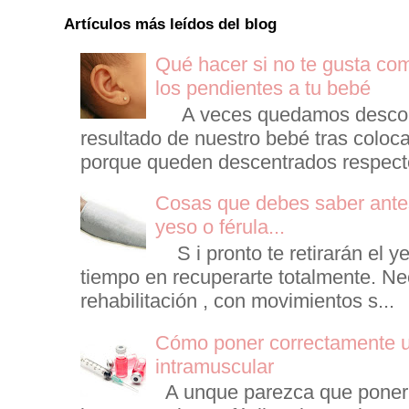
Artículos más leídos del blog
Qué hacer si no te gusta co
los pendientes a tu bebé
A veces quedamos descont
resultado de nuestro bebé tras coloca
porque queden descentrados respecto 
Cosas que debes saber antes
yeso o férula...
S i pronto te retirarán el ye
tiempo en recuperarte totalmente. Ne
rehabilitación , con movimientos s...
Cómo poner correctamente u
intramuscular
A unque parezca que poner 