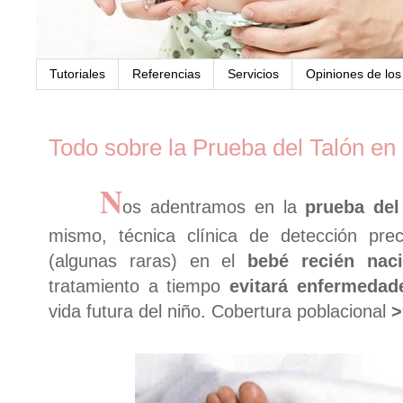
Tutoriales
Referencias
Servicios
Opiniones de lo
Todo sobre la Prueba del Talón en
N
os adentramos en la
prueba del
mismo, técnica clínica de detección pr
(algunas raras) en el
bebé recién nac
tratamiento a tiempo
evitará enfermeda
vida futura del niño. Cobertura poblacional
>