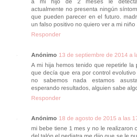
a mi hijo de 2 meses le detectaro
actualmente no presenta ningún síntoma
que pueden parecer en el futuro. mad
un falso positivo no quiero ver a mi niño s
Responder
Anónimo
13 de septiembre de 2014 a l
A mi hija hemos tenido que repetirle la 
que decía que era por control evolutivo 
no sabemos nada estamos asusta
esperando resultados, alguien sabe algo
Responder
Anónimo
18 de agosto de 2015 a las 1
mi bebe tiene 1 mes y no le realizaron
del talón,el pediatra me dijo que se le 