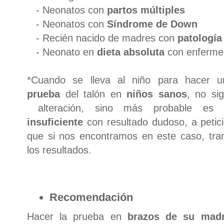
- Neonatos con
partos múltiples
- Neonatos con
Síndrome de Down
- Recién nacido de madres con
patología
- Neonato en
dieta absoluta
con enferme
*Cuando se lleva al niño para hacer
prueba
del talón en
niños sanos
, no si
alteración, sino más probable e
insuficiente
con resultado dudoso, a petició
que si nos encontramos en este caso, tra
los resultados.
Recomendación
Hacer la prueba en
brazos de su mad