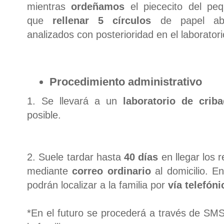
mientras
ordeñamos
el piececito del pe
que
rellenar 5 círculos
de papel ab
analizados con posterioridad en el laboratori
Procedimiento administrativo
1. Se llevará a un
laboratorio de cr
ib
posible.
2. Suele tardar hasta
40 días
en llegar los 
mediante
correo ordinario
al domicilio. 
podrán localizar a la familia por
vía telefóni
*En el futuro se procederá a través de SMS 