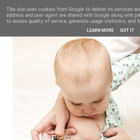
This site uses cookies from Google to deliver its services and
address and user-agent are shared with Google along with p
to ensure quality of service, generate usage statistics, and
LEARN MORE
GOT IT