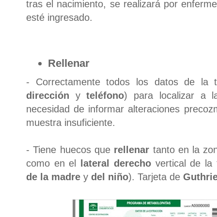
tras el nacimiento, se realizará por enferm
esté ingresado.
Rellenar
- Correctamente todos los datos de la t
dirección
y
teléfono
) para localizar a 
necesidad de informar alteraciones precoz
muestra insuficiente.
- Tiene huecos que
rellenar
tanto en la z
como en el
lateral derecho
vertical de la 
de la madre
y
del niño
). Tarjeta de
Guthrie