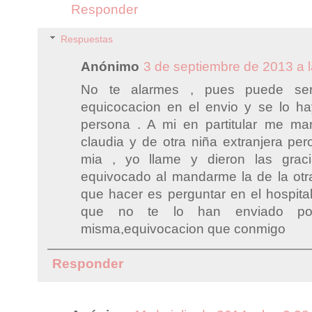
Responder
Respuestas
Anónimo
3 de septiembre de 2013 a l
No te alarmes , pues puede se
equicocacion en el envio y se lo h
persona . A mi en partitular me ma
claudia y de otra niña extranjera pe
mia , yo llame y dieron las grac
equivocado al mandarme la de la otra
que hacer es perguntar en el hospita
que no te lo han enviado por
misma,equivocacion que conmigo
Responder